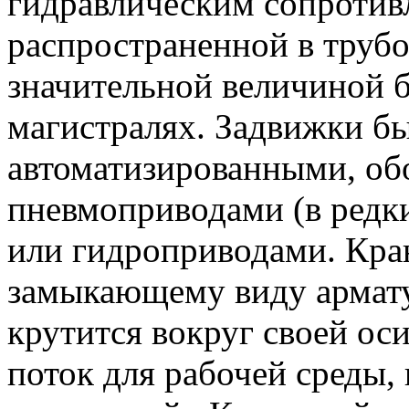
гидравлическим сопротивл
распространенной в труб
значительной величиной б
магистралях. Задвижки бы
автоматизированными, о
пневмоприводами (в редки
или гидроприводами. Кра
замыкающему виду армату
крутится вокруг своей ос
поток для рабочей среды,