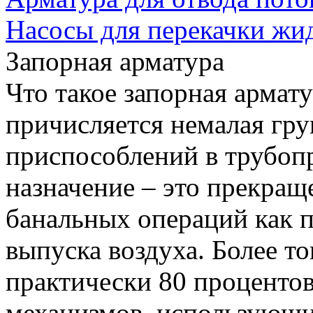
Насосы для перекачки жи
Запорная арматура
Что такое запорная армат
причисляется немалая гр
приспособлений в трубоп
назначение – это прекращ
банальных операций как 
выпуска воздуха. Более то
практически 80 процентов
механизмов, использующи