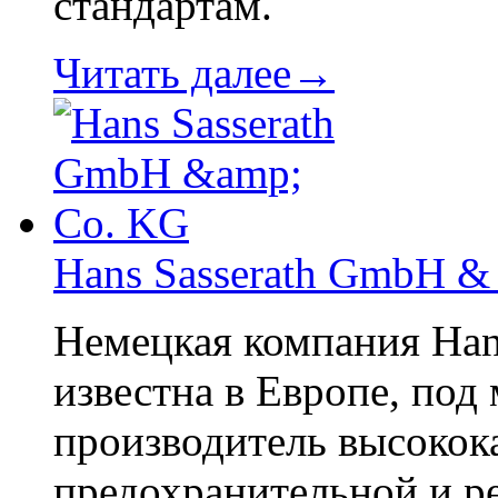
стандартам.
Читать далее→
Hans Sasserath GmbH &
Немецкая компания Han
известна в Европе, под
производитель высокок
предохранительной и р