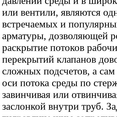
давлении среды и в широк
или вентили, являются од
встречаемых и популярны
арматуры, дозволяющей р
раскрытие потоков рабочи
перекрытий клапанов дово
сложных подсчетов, а сам
оси потока среды по стер
завинчивая или отвинчива
заслонкой внутри труб. З