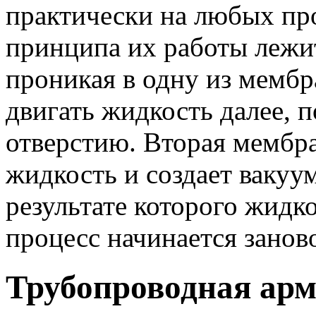
практически на любых про
принципа их работы лежит
проникая в одну из мембра
двигать жидкость далее, 
отверстию. Вторая мембра
жидкость и создает вакуу
результате которого жидко
процесс начинается зан
Трубопроводная арм