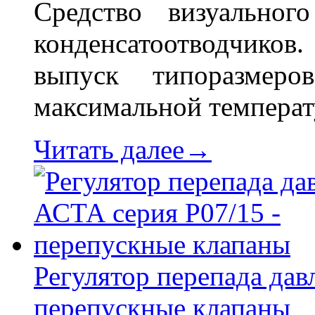
Средство визуальног
конденсатоотводчиков
выпуск типоразме
максимальной температ
Читать далее→
Регулятор перепада дав
перепускные клапаны