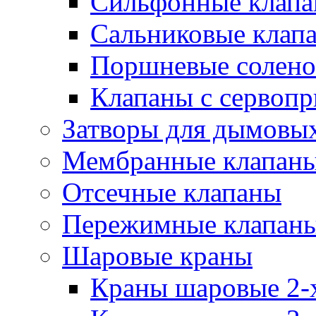
Сильфонные клап
Сальниковые клап
Поршневые солено
Клапаны с сервоп
Затворы для дымовых
Мембранные клапан
Отсечные клапаны
Пережимные клапан
Шаровые краны
Краны шаровые 2-