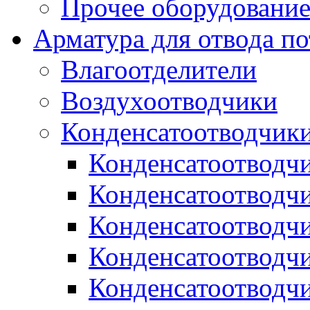
Прочее оборудовани
Арматура для отвода по
Влагоотделители
Воздухоотводчики
Конденсатоотводчик
Конденсатоотводч
Конденсатоотводч
Конденсатоотводч
Конденсатоотводчи
Конденсатоотводч