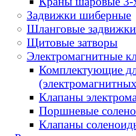
Краны шаровые 3-
Задвижки шиберные
Шланговые задвижки
Щитовые затворы
Электромагнитные к
Комплектующие дл
(электромагнитных
Клапаны электрома
Поршневые солено
Клапаны соленоид