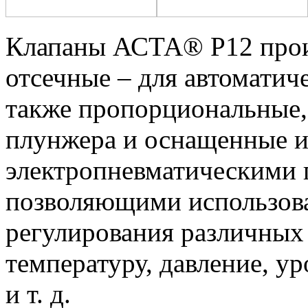
Клапаны АСТА® Р12 произ
отсечные – для автоматич
также пропорциональные
плунжера и оснащенные 
электропневматическими
позволяющими использова
регулирования различных 
температуру, давление, у
и т. д.