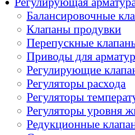
Регулирующая арматур
Балансировочные кл
Клапаны продувки
Перепускные клапан
Приводы для армату
Регулирующие клапа
Регуляторы расхода
Регуляторы температ
Регуляторы уровня ж
Редукционные клапа