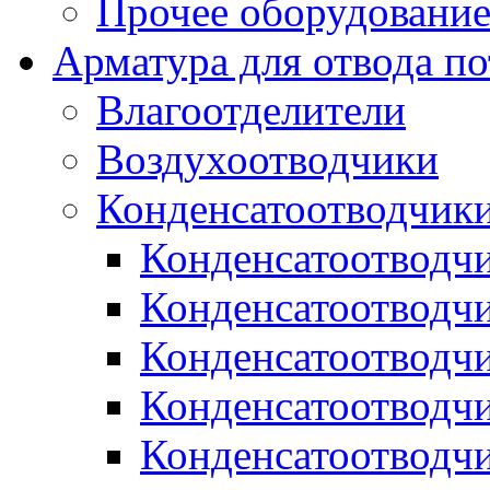
Прочее оборудовани
Арматура для отвода по
Влагоотделители
Воздухоотводчики
Конденсатоотводчик
Конденсатоотводч
Конденсатоотводч
Конденсатоотводч
Конденсатоотводчи
Конденсатоотводч