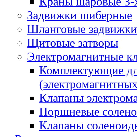
Краны шаровые 3-
Задвижки шиберные
Шланговые задвижки
Щитовые затворы
Электромагнитные к
Комплектующие дл
(электромагнитных
Клапаны электрома
Поршневые солено
Клапаны соленоид