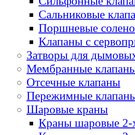
Сильфонные клап
Сальниковые клап
Поршневые солено
Клапаны с сервоп
Затворы для дымовых
Мембранные клапан
Отсечные клапаны
Пережимные клапан
Шаровые краны
Краны шаровые 2-