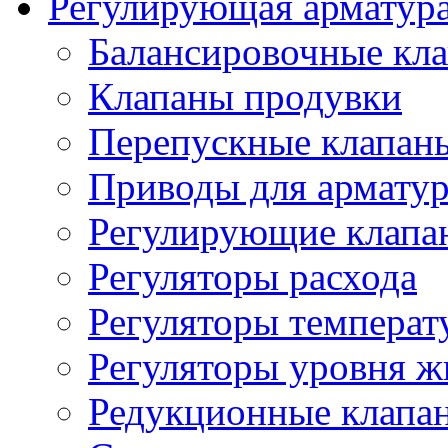
Регулирующая арматур
Балансировочные кл
Клапаны продувки
Перепускные клапан
Приводы для армату
Регулирующие клапа
Регуляторы расхода
Регуляторы температ
Регуляторы уровня ж
Редукционные клапа