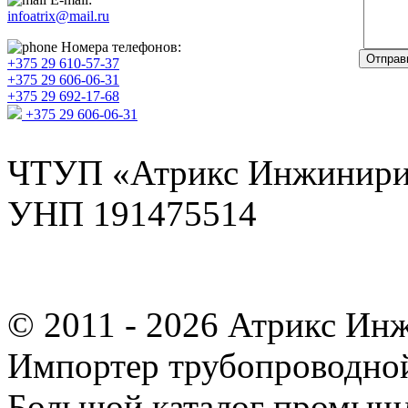
infoatrix@mail.ru
Номера телефонов:
Отправ
+375 29 610-57-37
+375 29 606-06-31
+375 29 692-17-68
+375 29 606-06-31
ЧТУП «Атрикс Инжинири
УНП 191475514
© 2011 - 2026 Атрикс Ин
Импортер трубопроводной
Большой каталог промыш