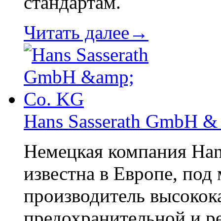
стандартам.
Читать далее→
Hans Sasserath GmbH &
Немецкая компания Han
известна в Европе, под
производитель высокок
предохранительной и р