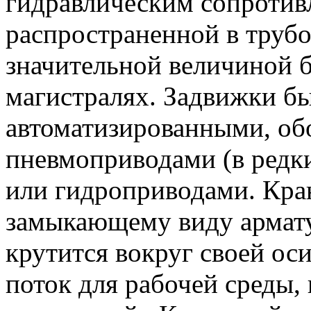
гидравлическим сопротивл
распространенной в труб
значительной величиной б
магистралях. Задвижки бы
автоматизированными, о
пневмоприводами (в редки
или гидроприводами. Кра
замыкающему виду армату
крутится вокруг своей ос
поток для рабочей среды,