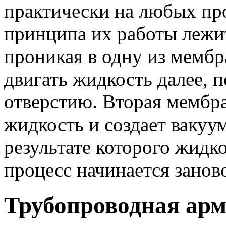
практически на любых про
принципа их работы лежит
проникая в одну из мембра
двигать жидкость далее, 
отверстию. Вторая мембра
жидкость и создает вакуу
результате которого жидко
процесс начинается зан
Трубопроводная арм