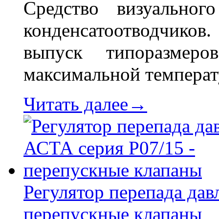
Средство визуальног
конденсатоотводчиков
выпуск типоразме
максимальной температ
Читать далее→
Регулятор перепада дав
перепускные клапаны