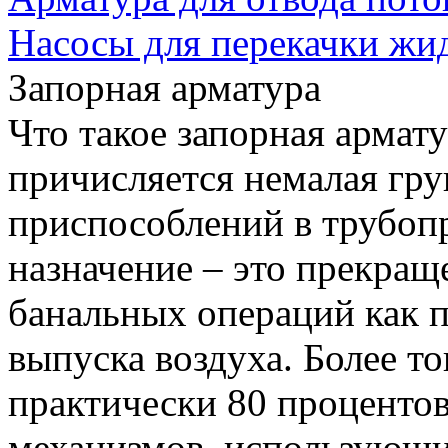
Насосы для перекачки жи
Запорная арматура
Что такое запорная армат
причисляется немалая гр
приспособлений в трубоп
назначение – это прекращ
банальных операций как 
выпуска воздуха. Более то
практически 80 процентов
механизмов, использующи