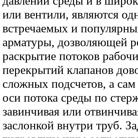
давлении среды и в широк
или вентили, являются од
встречаемых и популярны
арматуры, дозволяющей р
раскрытие потоков рабочи
перекрытий клапанов дово
сложных подсчетов, а сам
оси потока среды по стер
завинчивая или отвинчива
заслонкой внутри труб. З