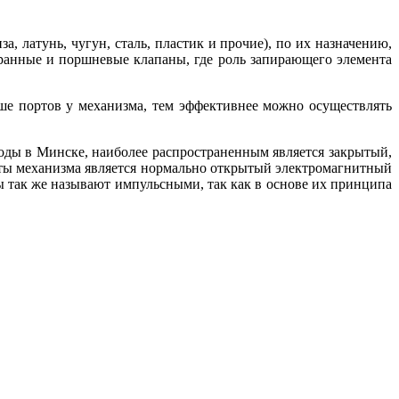
 латунь, чугун, сталь, пластик и прочие), по их назначению,
ранные и поршневые клапаны, где роль запирающего элемента
ьше портов у механизма, тем эффективнее можно осуществлять
оды в Минске, наиболее распространенным является закрытый,
ты механизма является нормально открытый электромагнитный
ны так же называют импульсными, так как в основе их принципа