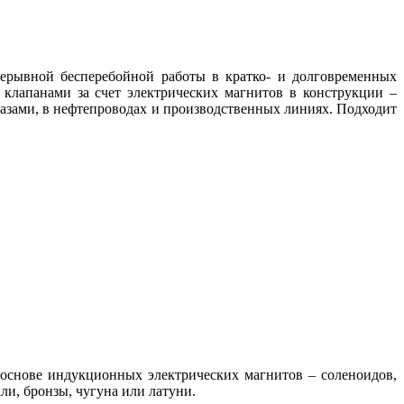
рерывной бесперебойной работы в кратко- и долговременных
клапанами за счет электрических магнитов в конструкции –
газами, в нефтепроводах и производственных линиях. Подходит
 основе индукционных электрических магнитов – соленоидов,
ли, бронзы, чугуна или латуни.