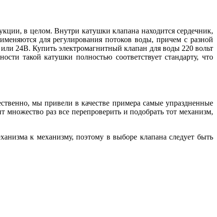
кции, в целом. Внутри катушки клапана находится сердечник,
рименяются для регулирования потоков воды, причем с разной
или 24В. Купить электромагнитный клапан для воды 220 вольт
ности такой катушки полностью соответствует стандарту, что
тественно, мы привели в качестве примера самые упраздненные
 множество раз все перепроверить и подобрать тот механизм,
ханизма к механизму, поэтому в выборе клапана следует быть