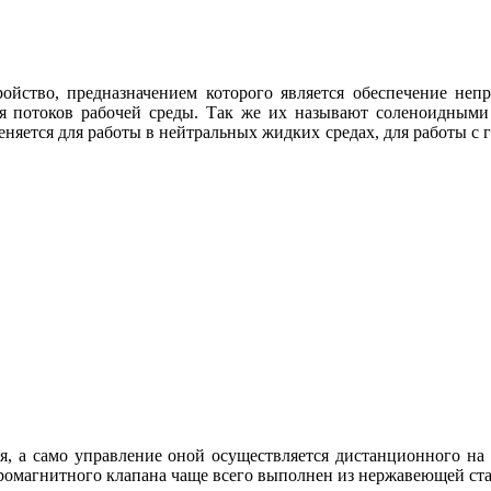
ройство, предназначением которого является обеспечение неп
ия потоков рабочей среды. Так же их называют соленоидными 
яется для работы в нейтральных жидких средах, для работы с 
ня, а само управление оной осуществляется дистанционного на
ромагнитного клапана чаще всего выполнен из нержавеющей ста