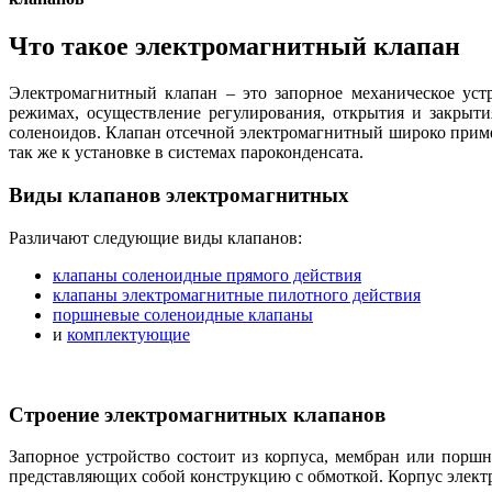
Что такое электромагнитный клапан
Электромагнитный клапан – это запорное механическое уст
режимах, осуществление регулирования, открытия и закрыт
соленоидов. Клапан отсечной электромагнитный широко примен
так же к установке в системах пароконденсата.
Виды клапанов электромагнитных
Различают следующие виды клапанов:
клапаны соленоидные прямого действия
клапаны электромагнитные пилотного действия
поршневые соленоидные клапаны
и
комплектующие
Строение электромагнитных клапанов
Запорное устройство состоит из корпуса, мембран или порш
представляющих собой конструкцию с обмоткой. Корпус элект