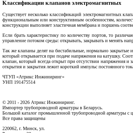
Классификации клапанов электромагнитных
Существует несколько классификаций электромагнитных клапан
функциональным или конструктивным особенностям, количест
конструкции выполняет эластичная мембрана и поршень соотв
Если брать характеристику по количеству портов, то различ
управление потоком среды: открывать, закрывать и менять нап
Так же клапаны делят на бистабильные, нормально закрытые 
который открывается при подаче напряжения на катушку. Со
клапан, который всегда открыт при отсутствии напряжения и з
открытия и закрытия лежит короткий импульс постоянного ток
ЧТУП «Атрикс Инжиниринг»
УНП 191475514
© 2011 - 2026 Атрикс Инжиниринг.
Импортер трубопроводной арматуры в Беларусь.
Большой каталог промышленной трубопроводной арматуры с ц
Все права защищены
220062, г. Минск, ул.