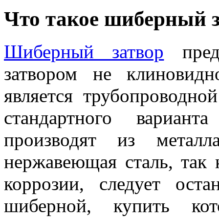
Что такое шиберный 
Шиберный затвор
предс
затвором не клиновид
является трубопроводно
стандартного вариант
производят из метал
нержавеющая сталь, так 
коррозии, следует ост
шиберной, купить к