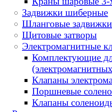
Краны шаровые 3-
Задвижки шиберные
Шланговые задвижки
Щитовые затворы
Электромагнитные к
Комплектующие дл
(электромагнитных
Клапаны электрома
Поршневые солено
Клапаны соленоид