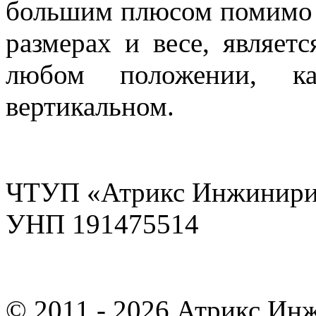
большим плюсом помимо 
размерах и весе, являет
любом положении, ка
вертикальном.
ЧТУП «Атрикс Инжинири
УНП 191475514
© 2011 - 2026 Атрикс Ин