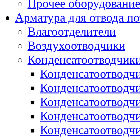
Прочее оборудовани
Арматура для отвода по
Влагоотделители
Воздухоотводчики
Конденсатоотводчик
Конденсатоотводч
Конденсатоотводч
Конденсатоотводч
Конденсатоотводчи
Конденсатоотводч