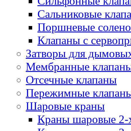
Сильфонные клап
Сальниковые клап
Поршневые солено
Клапаны с сервоп
Затворы для дымовых
Мембранные клапан
Отсечные клапаны
Пережимные клапан
Шаровые краны
Краны шаровые 2-