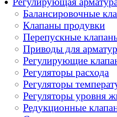
Регулирующая арматур
Балансировочные кл
Клапаны продувки
Перепускные клапан
Приводы для армату
Регулирующие клапа
Регуляторы расхода
Регуляторы температ
Регуляторы уровня ж
Редукционные клапа