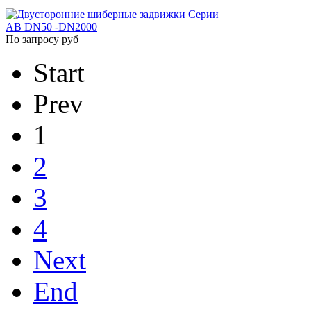
По запросу руб
Start
Prev
1
2
3
4
Next
End