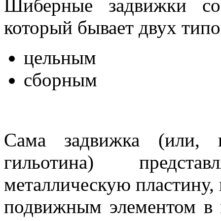
Шиберные задвижки сос
который бывает двух типо
цельным
сборным
Сама задвижка (или, 
гильотина) предст
металлическую пластину, 
подвижным элементом в 