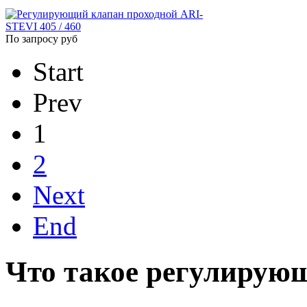
По запросу руб
Start
Prev
1
2
Next
End
Что такое регулирую