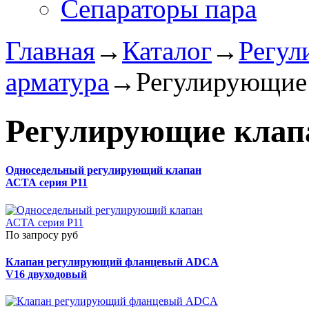
Сепараторы пара
Главная
→
Каталог
→
Регу
арматура
→
Регулирующие
Регулирующие кла
Односедельный регулирующий клапан
АСТА серия Р11
По запросу руб
Клапан регулирующий фланцевый ADCA
V16 двуходовый