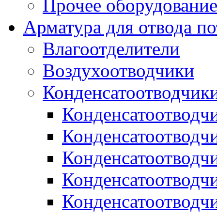
Прочее оборудовани
Арматура для отвода по
Влагоотделители
Воздухоотводчики
Конденсатоотводчик
Конденсатоотводч
Конденсатоотводч
Конденсатоотводч
Конденсатоотводчи
Конденсатоотводч