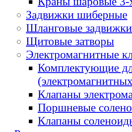
Краны шаровые 3-
Задвижки шиберные
Шланговые задвижки
Щитовые затворы
Электромагнитные к
Комплектующие дл
(электромагнитных
Клапаны электрома
Поршневые солено
Клапаны соленоид