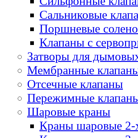
Сильфонные клап
Сальниковые клап
Поршневые солено
Клапаны с сервоп
Затворы для дымовых
Мембранные клапан
Отсечные клапаны
Пережимные клапан
Шаровые краны
Краны шаровые 2-