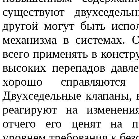
существуют двухседель
другой могут быть испол
механизма в системах. 
всего применять в конст
высоких перепадов давл
хорошо справляются
Двухседельные клапаны, 
реагируют на изменени
отчего его ценят на 
уровнем требования к без