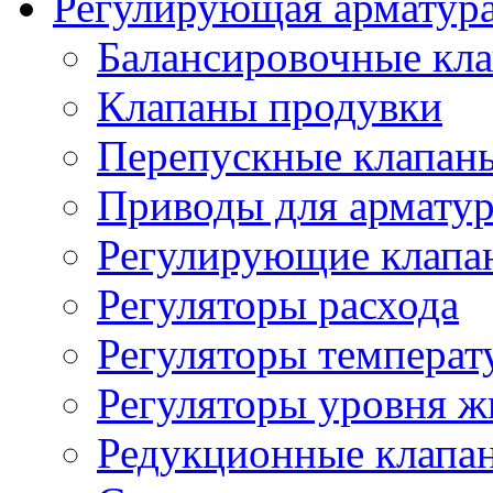
Регулирующая арматур
Балансировочные кл
Клапаны продувки
Перепускные клапан
Приводы для армату
Регулирующие клапа
Регуляторы расхода
Регуляторы температ
Регуляторы уровня ж
Редукционные клапа