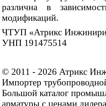
различна в зависимос
модификаций.
ЧТУП «Атрикс Инжинири
УНП 191475514
© 2011 - 2026 Атрикс Ин
Импортер трубопроводной
Большой каталог промыш
арматуры с ценами дилера