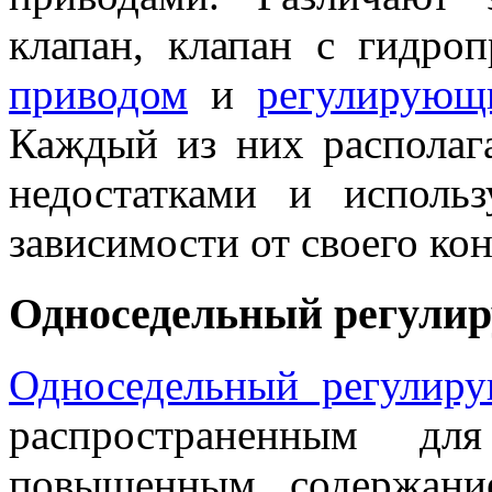
клапан, клапан с гидро
приводом
и
регулирующ
Каждый из них располаг
недостатками и исполь
зависимости от своего кон
Односедельный регули
Односедельный регулир
распространенным д
повышенным содержани