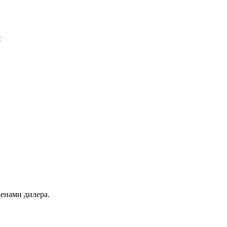
0
енами дилера.