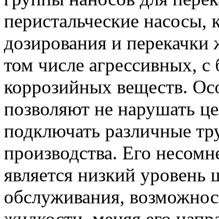
перистальческие насосы, 
дозирования и перекачки 
том числе агрессивных, 
коррозийных веществ. Ос
позволяют не нарушать це
подключать различные тру
производства. Его несом
является низкий уровень 
обслуживания, возможнос
жидкости, меняя его напра