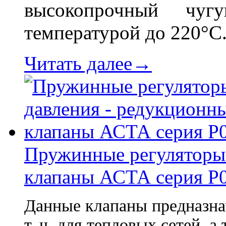
высокопрочный чу
температурой до 220°С
Читать далее→
Пружинные регуляторы 
клапаны АСТА серия Р
Данные клапаны предназна
т. ч. для тепловых сетей, 