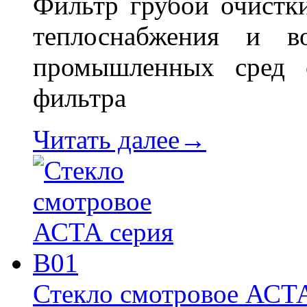
Фильтр грубой очистки
теплоснабжения и в
промышленных сред 
фильтра
Читать далее→
Стекло смотровое АСТ