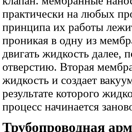
клапан. мембранные нано
практически на любых про
принципа их работы лежит
проникая в одну из мембра
двигать жидкость далее, 
отверстию. Вторая мембра
жидкость и создает вакуу
результате которого жидко
процесс начинается зан
Трубопроводная арм