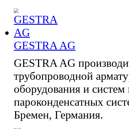
GESTRA AG
GESTRA AG производит
трубопроводной армату
оборудования и систем 
пароконденсатных сист
Бремен, Германия.