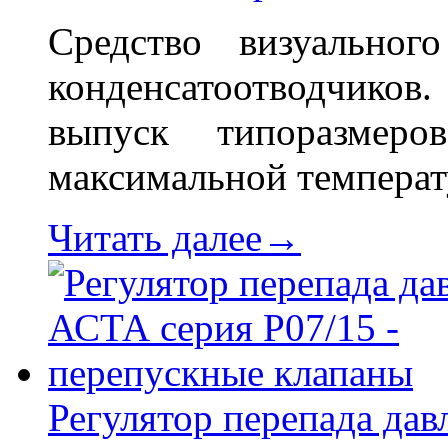
Средство визуальног
конденсатоотводчиков
выпуск типоразме
максимальной температ
Читать далее→
Регулятор перепада дав